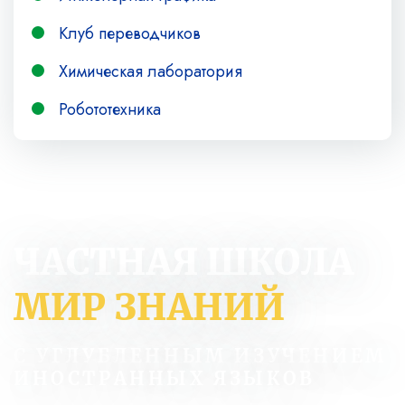
Клуб переводчиков
Химическая лаборатория
Робототехника
ЧАСТНАЯ ШКОЛА
МИР ЗНАНИЙ
С УГЛУБЛЕННЫМ ИЗУЧЕНИЕМ
ИНОСТРАННЫХ ЯЗЫКОВ