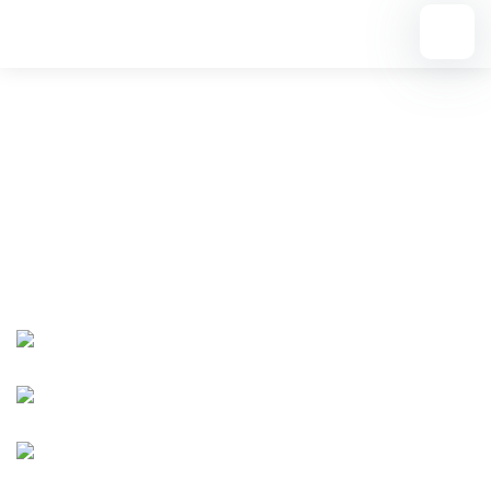
Вернуться назад
Живая глина
Дополнительное образование