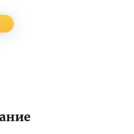
вание