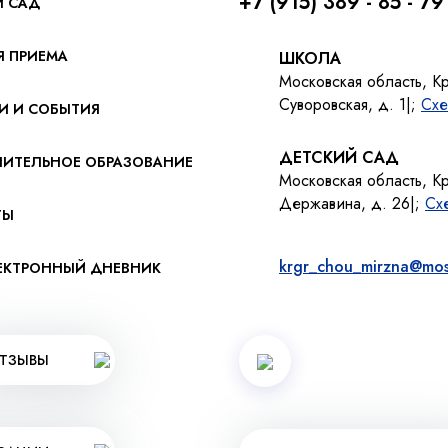
+7 (915) 389 - 85 - 79
Й САД
Я ПРИЕМА
ШКОЛА
Московская область, К
Суворовская, д. 1|;
Схе
И И СОБЫТИЯ
ДЕТСКИЙ САД
ИТЕЛЬНОЕ ОБРАЗОВАНИЕ
Московская область, К
Державина, д. 26|;
Сх
ТЫ
krgr_chou_mirzna@mos
ЕКТРОННЫЙ ДНЕВНИК
ТЗЫВЫ