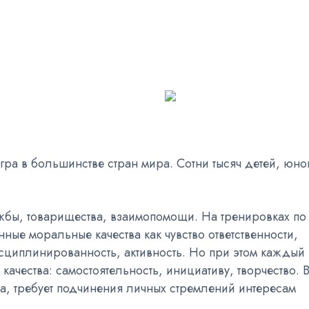
гра в большинстве стран мира. Сотни тысяч детей, юн
ужбы, товарищества, взаимопомощи. На тренировках по
ные моральные качества как чувство ответственности,
сциплинированность, активность. Но при этом каждый
качества: самостоятельность, инициативу, творчество. 
гра, требует подчинения личных стремлений интересам