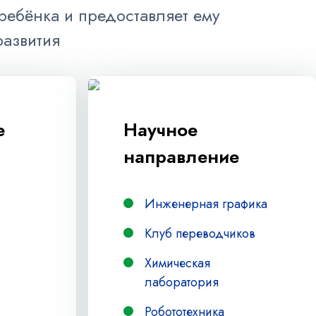
ебёнка и предоставляет ему
развития
е
Научное
направление
Инженерная графика
Клуб переводчиков
Химическая
лаборатория
Робототехника