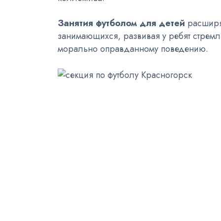
Занятия футболом для детей
расширяю
занимающихся, развивая у ребят стремле
морально оправданному поведению.