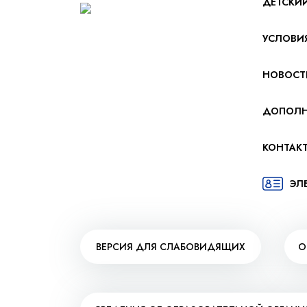
ДЕТСКИ
УСЛОВИ
НОВОСТ
ДОПОЛН
КОНТАК
ЭЛ
ВЕРСИЯ ДЛЯ СЛАБОВИДЯЩИХ
О