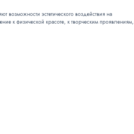
т возможности эстетического воздействия на
ние к физической красоте, к творческим проявлениям,