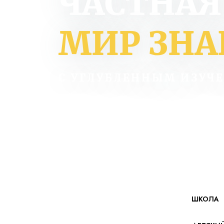
ЧАСТНАЯ
МИР ЗН
С УГЛУБЛЕННЫМ ИЗУЧ
ШКОЛА