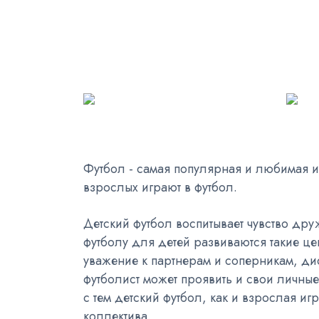
Футбол - самая популярная и любимая и
взрослых играют в футбол.
Детский футбол воспитывает чувство др
футболу для детей развиваются такие цен
уважение к партнерам и соперникам, ди
футболист может проявить и свои личные 
с тем детский футбол, как и взрослая и
коллектива.