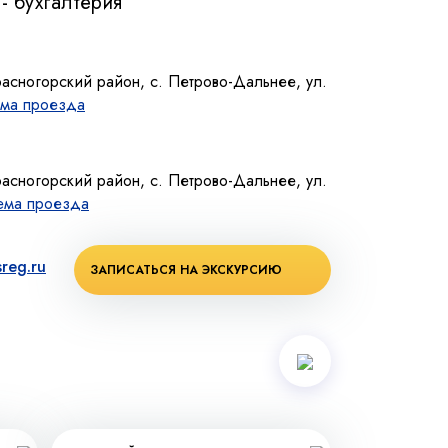
- бухгалтерия
расногорский район, с. Петрово-Дальнее, ул.
ма проезда
расногорский район, с. Петрово-Дальнее, ул.
ема проезда
reg.ru
ЗАПИСАТЬСЯ НА ЭКСКУРСИЮ