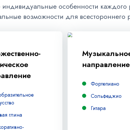
 индивидуальные особенности каждого р
льные возможности для всестороннего 
жественно-
Музыкально
тическое
направление
равление
Фортепиано
образительное
Сольфеджио
усство
Гитара
вая глина
коративно-