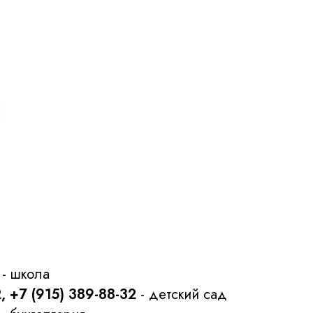
- школа
2, +7 (915) 389-88-32
- детский сад