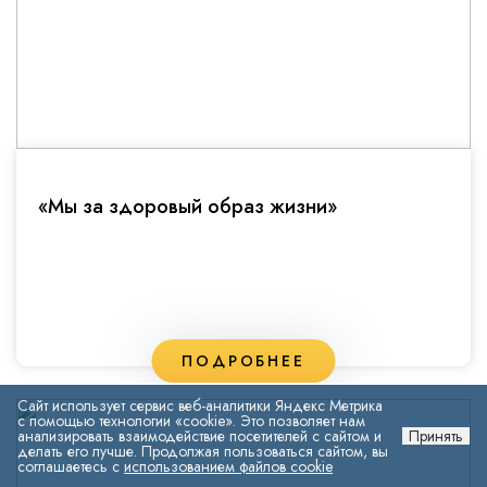
«Мы за здоровый образ жизни»
ПОДРОБНЕЕ
Сайт использует сервис веб-аналитики Яндекс Метрика
с помощью технологии «cookie». Это позволяет нам
анализировать взаимодействие посетителей с сайтом и
Принять
делать его лучше. Продолжая пользоваться сайтом, вы
соглашаетесь с
использованием файлов cookie