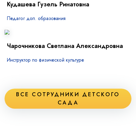
Кудашева Гузель Ринатовна
Педагог доп. образования
Чарочникова Светлана Александровна
Инструктор по физической культуре
ВСЕ СОТРУДНИКИ ДЕТСКОГО
САДА