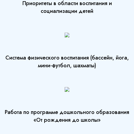
Приоритеты в области воспитания и
социализации детей
Система физического воспитания (бассейн, йога,
мини-футбол, шахматы)
Работа по программе дошкольного образования
«От рождения до школы»