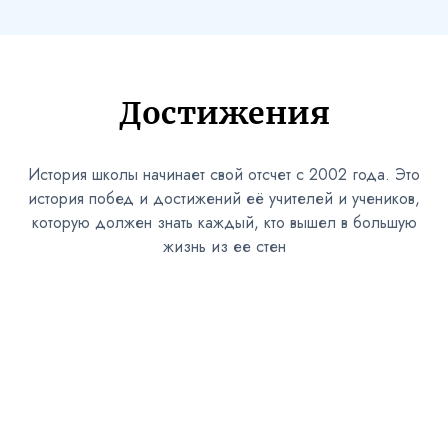
Достижения
История школы начинает свой отсчет с 2002 года. Это
история побед и достижений её учителей и учеников,
которую должен знать каждый, кто вышел в большую
жизнь из ее стен
100%
26
Сдача ОГЭ/
Медалисты
ЕГЭ