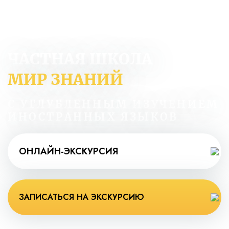
ЧАСТНАЯ ШКОЛА
МИР ЗНАНИЙ
С УГЛУБЛЕННЫМ ИЗУЧЕНИЕМ
ИНОСТРАННЫХ ЯЗЫКОВ
ОНЛАЙН-ЭКСКУРСИЯ
ЗАПИСАТЬСЯ НА ЭКСКУРСИЮ