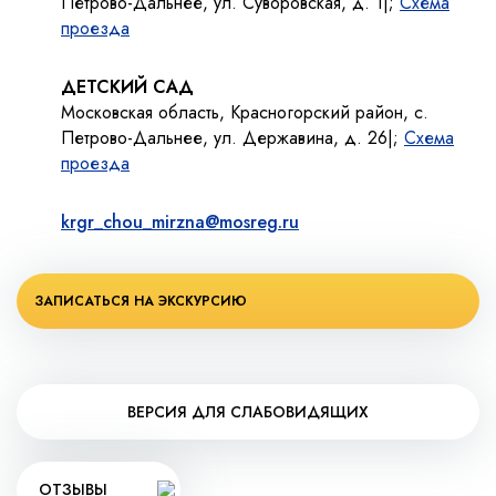
Петрово-Дальнее, ул. Суворовская, д. 1|;
Схема
проезда
ДЕТСКИЙ САД
Московская область, Красногорский район, с.
Петрово-Дальнее, ул. Державина, д. 26|;
Схема
проезда
krgr_chou_mirzna@mosreg.ru
ЗАПИСАТЬСЯ НА ЭКСКУРСИЮ
ВЕРСИЯ ДЛЯ СЛАБОВИДЯЩИХ
ОТЗЫВЫ