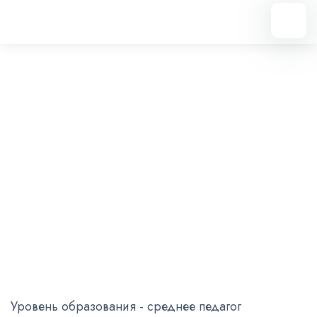
Курносик Марина Алексеевна
Хореография
Уровень образования - среднее педагог