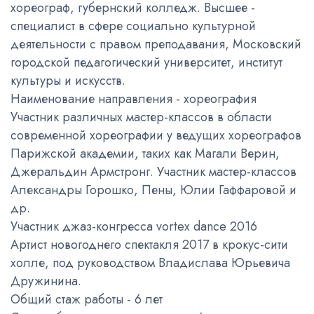
хореограф, губернский колледж. Высшее -
специалист в сфере социально культурной
деятельности с правом преподавания, Московский
городской педагогический университет, институт
культуры и искусств.
Наименование направления - хореография
Участник различных мастер-классов в области
современной хореографии у ведущих хореографов
Парижской академии, таких как Магали Верин,
Джеральдин Армстронг. Участник мастер-классов
Александры Горошко, Пены, Юлии Гаффаровой и
др.
Участник джаз-конгресса vortex dance 2016
Артист новогоднего спектакля 2017 в крокус-сити
холле, под руководством Владислава Юрьевича
Дружинина.
Общий стаж работы - 6 лет