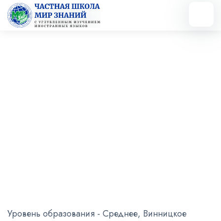
Очеретная Виктория
Степановна
Представитель Учредителя, учитель
начальных классов
Уровень образования - Среднее, Винницкое