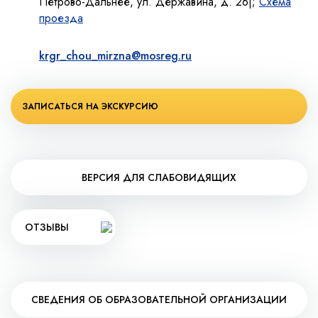
Петрово-Дальнее, ул. Державина, д. 26|;
Схема
проезда
krgr_chou_mirzna@mosreg.ru
ЗАПИСАТЬСЯ НА ЭКСКУРСИЮ
ВЕРСИЯ ДЛЯ СЛАБОВИДЯЩИХ
ОТЗЫВЫ
СВЕДЕНИЯ ОБ ОБРАЗОВАТЕЛЬНОЙ ОРГАНИЗАЦИИ