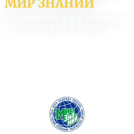
МИР ЗНАНИЙ
С УГЛУБЛЕННЫМ ИЗУЧЕНИЕМ
ИНОСТРАННЫХ ЯЗЫКОВ