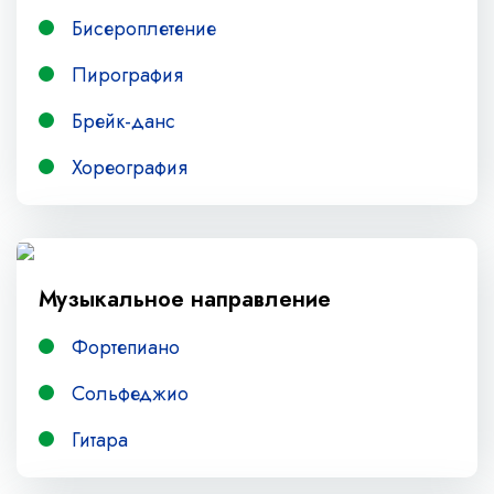
Бисероплетение
Пирография
Брейк-данс
Хореография
Музыкальное направление
Фортепиано
Сольфеджио
Гитара