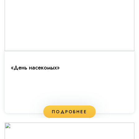
«День насекомых»
ПОДРОБНЕЕ