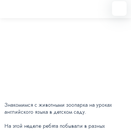
Вернуться назад
Знакомимся с животными
зоопарка на уроках
английского языка
10.02.2025
Знакомимся с животными зоопарка на уроках
английского языка в детском саду.
На этой неделе ребята побывали в разных