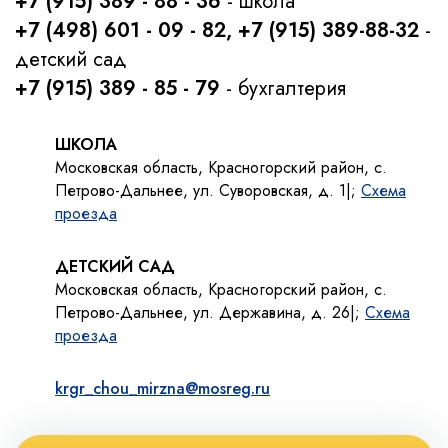
+7 (915) 389 - 88 - 36
- школа
+7 (498) 601 - 09 - 82, +7 (915) 389-88-32
-
детский сад
+7 (915) 389 - 85 - 79
- бухгалтерия
ШКОЛА
Московская область, Красногорский район, с.
Петрово-Дальнее, ул. Суворовская, д. 1|;
Схема
проезда
ДЕТСКИЙ САД
Московская область, Красногорский район, с.
Петрово-Дальнее, ул. Державина, д. 26|;
Схема
проезда
krgr_chou_mirzna@mosreg.ru