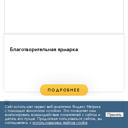
Благотворительная ярмарка
ПОДРОБНЕЕ
Сайт использует сервис веб-аналитики Яндекс Метрика
с помощью технологии «cookie». Это позволяет нам
анализировать взаимодействие посетителей с сайтом и
Принять
делать его лучше. Продолжая пользоваться сайтом, вы
соглашаетесь с
использованием файлов cookie