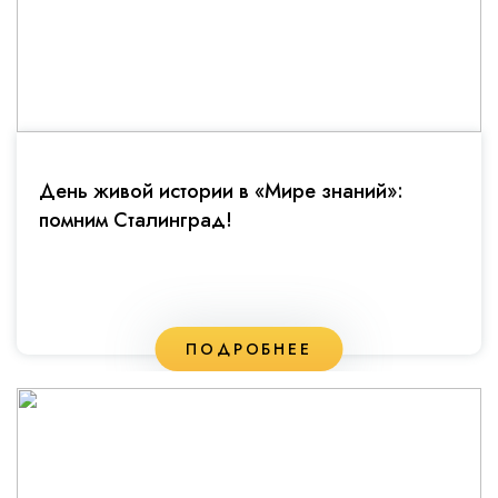
День живой истории в «Мире знаний»:
помним Сталинград!
ПОДРОБНЕЕ