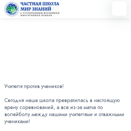
Вернуться назад
Учителя против учеников
14.09.2023
Учителя против учеников!
Сегодня наша школа превратилась в настоящую
арену соревнований, а все из-за матча по
волейболу между нашими учителями и отважными
учениками!