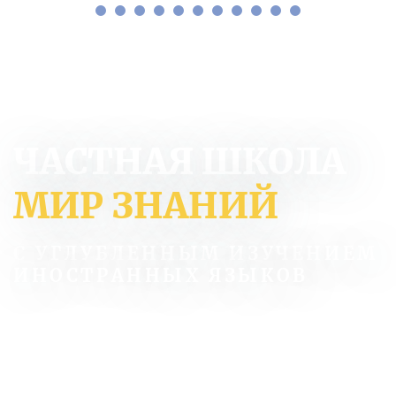
ЧАСТНАЯ ШКОЛА
МИР ЗНАНИЙ
С УГЛУБЛЕННЫМ ИЗУЧЕНИЕМ
ИНОСТРАННЫХ ЯЗЫКОВ