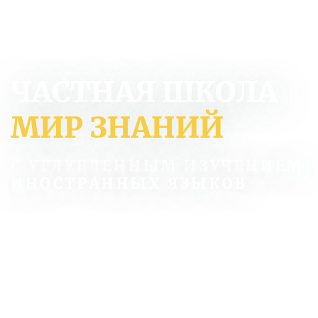
ЧАСТНАЯ ШКОЛА
МИР ЗНАНИЙ
С УГЛУБЛЕННЫМ ИЗУЧЕНИЕМ
ИНОСТРАННЫХ ЯЗЫКОВ