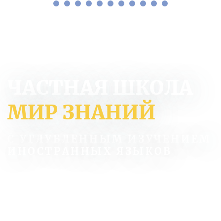
ЧАСТНАЯ ШКОЛА
МИР ЗНАНИЙ
С УГЛУБЛЕННЫМ ИЗУЧЕНИЕМ
ИНОСТРАННЫХ ЯЗЫКОВ