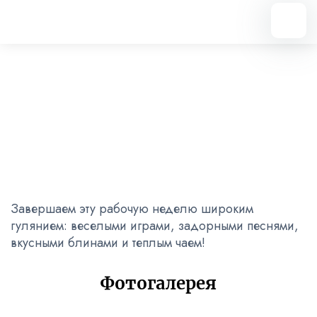
Вернуться назад
«Широкая Масленица»
20.02.2026
Завершаем эту рабочую неделю широким
гулянием: веселыми играми, задорными песнями,
вкусными блинами и теплым чаем!
Фотогалерея