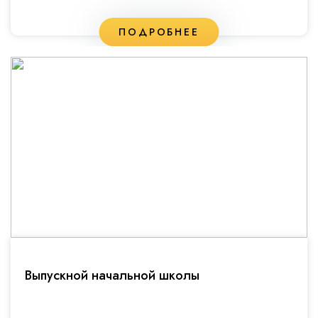
ПОДРОБНЕЕ
Выпускной начальной школы