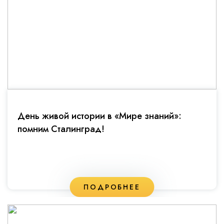
День живой истории в «Мире знаний»:
помним Сталинград!
ПОДРОБНЕЕ