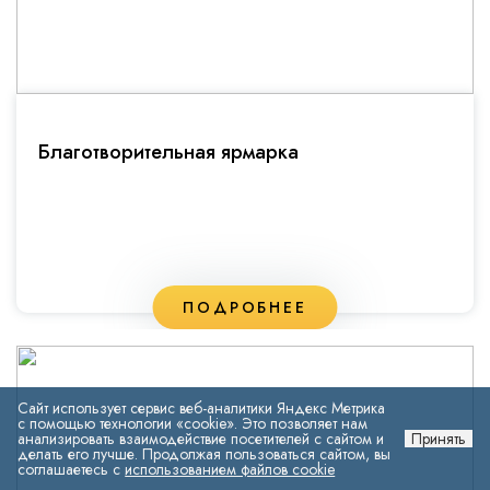
Благотворительная ярмарка
ПОДРОБНЕЕ
Сайт использует сервис веб-аналитики Яндекс Метрика
с помощью технологии «cookie». Это позволяет нам
анализировать взаимодействие посетителей с сайтом и
Принять
делать его лучше. Продолжая пользоваться сайтом, вы
соглашаетесь с
использованием файлов cookie