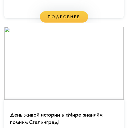
ПОДРОБНЕЕ
День живой истории в «Мире знаний»:
помним Сталинград!