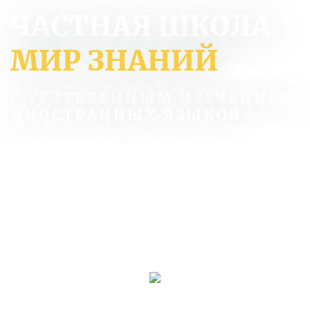
ЧАСТНАЯ ШКОЛА
МИР ЗНАНИЙ
С УГЛУБЛЕННЫМ ИЗУЧЕНИЕМ
ИНОСТРАННЫХ ЯЗЫКОВ