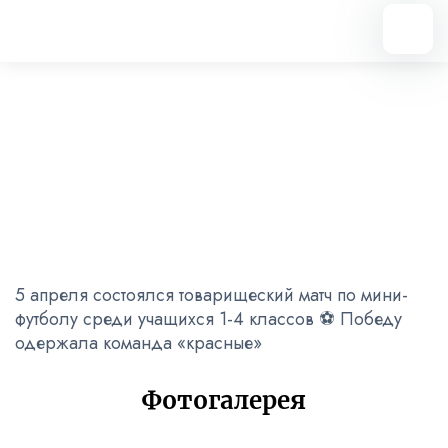
Вернуться назад
Мини-футбол
07.04.2023
5 апреля состоялся товарищеский матч по мини-
футболу среди учащихся 1-4 классов ⚽️ Победу
одержала команда «красные»
Фотогалерея