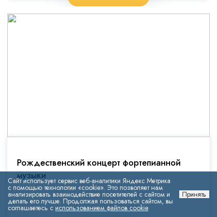
Рождественский концерт фортепианной
музыки
Сайт использует сервис веб-аналитики Яндекс Метрика
с помощью технологии «cookie». Это позволяет нам
анализировать взаимодействие посетителей с сайтом и
Принять
делать его лучше. Продолжая пользоваться сайтом, вы
соглашаетесь с
использованием файлов cookie