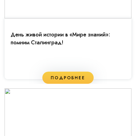
День живой истории в «Мире знаний»:
помним Сталинград!
ПОДРОБНЕЕ