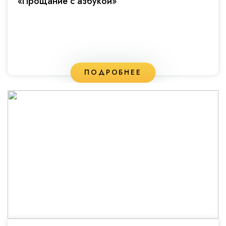
«Прощание с азбукой»
ПОДРОБНЕЕ