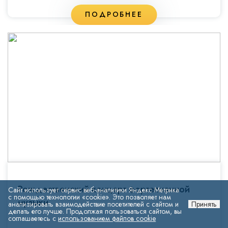
ПОДРОБНЕЕ
Рождественский концерт фортепианной
Сайт использует сервис веб-аналитики Яндекс Метрика
с помощью технологии «cookie». Это позволяет нам
музыки
анализировать взаимодействие посетителей с сайтом и
Принять
делать его лучше. Продолжая пользоваться сайтом, вы
соглашаетесь с
использованием файлов cookie