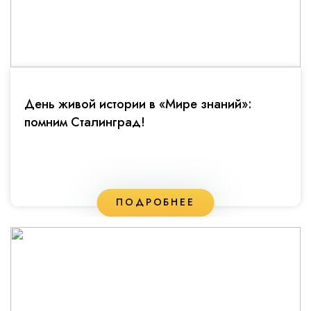
День живой истории в «Мире знаний»:
помним Сталинград!
ПОДРОБНЕЕ