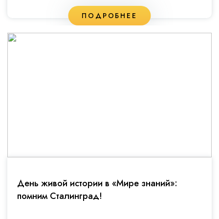
ПОДРОБНЕЕ
День живой истории в «Мире знаний»:
помним Сталинград!