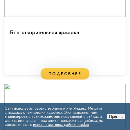
Благотворительная ярмарка
ПОДРОБНЕЕ
Сайт использует сервис веб-аналитики Яндекс Метрика
с помощью технологии «cookie». Это позволяет нам
анализировать взаимодействие посетителей с сайтом и
Принять
делать его лучше. Продолжая пользоваться сайтом, вы
соглашаетесь с
использованием файлов cookie