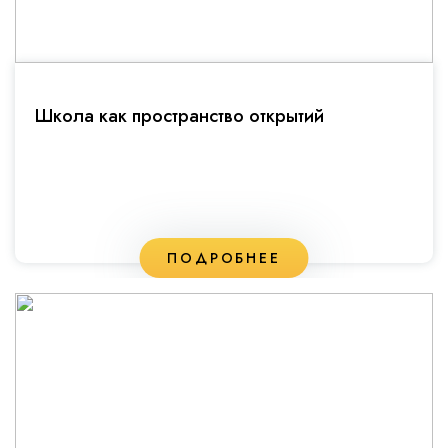
Школа как пространство открытий
ПОДРОБНЕЕ