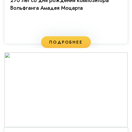
270 лет со дня рождения композитора
Вольфганга Амадея Моцарта
ПОДРОБНЕЕ