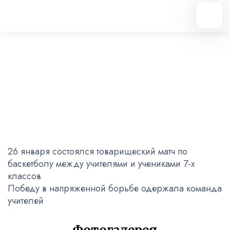
Вернуться назад
Матч по баскетболу
26.01.2023
26 января состоялся товарищеский матч по
баскетболу между учителями и учениками 7-х
классов
Победу в напряженной борьбе одержала команда
учителей