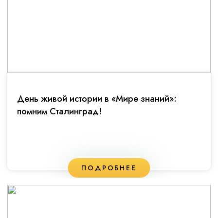
День живой истории в «Мире знаний»:
помним Сталинград!
ПОДРОБНЕЕ