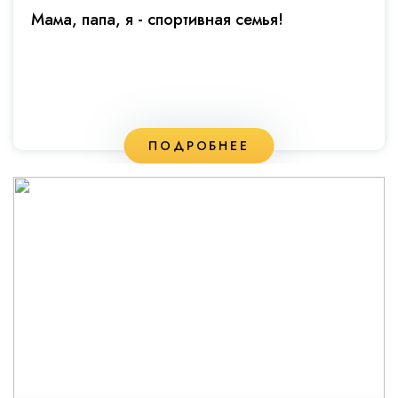
Мама, папа, я - спортивная семья!
ПОДРОБНЕЕ