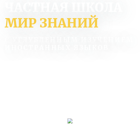
ЧАСТНАЯ ШКОЛА
МИР ЗНАНИЙ
С УГЛУБЛЕННЫМ ИЗУЧЕНИЕМ
ИНОСТРАННЫХ ЯЗЫКОВ