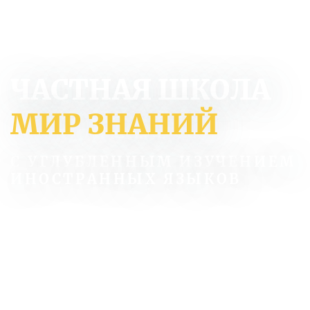
ЧАСТНАЯ ШКОЛА
МИР ЗНАНИЙ
С УГЛУБЛЕННЫМ ИЗУЧЕНИЕМ
ИНОСТРАННЫХ ЯЗЫКОВ