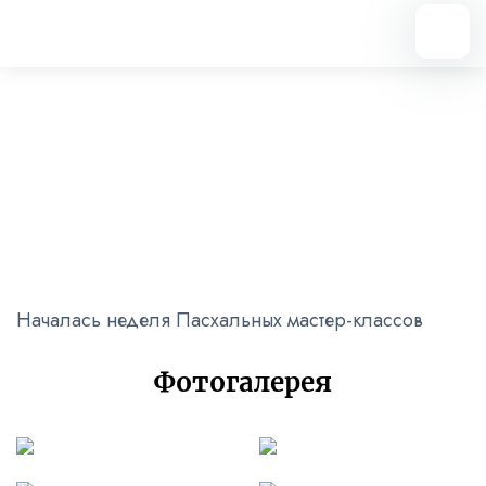
Вернуться назад
Пасхальные мастер-классы
12.04.2023
Началась неделя Пасхальных мастер-классов
Фотогалерея