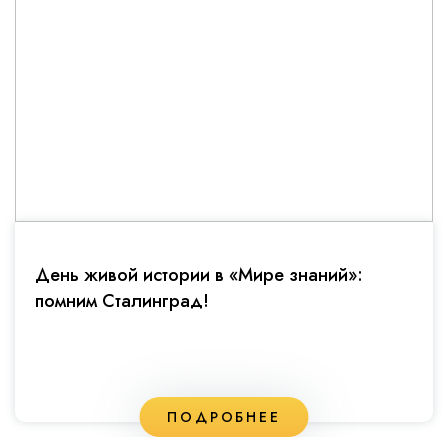
День живой истории в «Мире знаний»:
помним Сталинград!
ПОДРОБНЕЕ