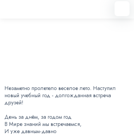
Вернуться назад
Долгожданная встреча друзей!
10.09.2024
Незаметно пролетело веселое лето. Наступил
новый учебный год - долгожданная встреча
друзей!
День за днём, за годом год
В Мире знаний мы встречаемся,
И уже давным-давно