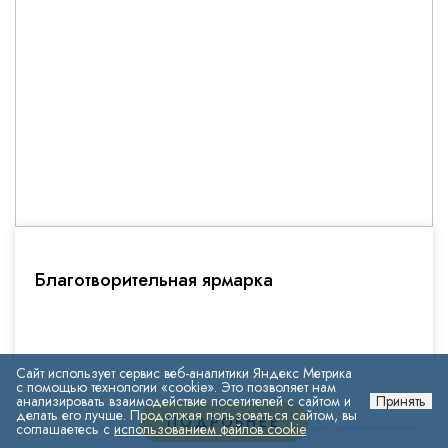
Благотворительная ярмарка
Сайт использует сервис веб-аналитики Яндекс Метрика
с помощью технологии «cookie». Это позволяет нам
анализировать взаимодействие посетителей с сайтом и
Принять
делать его лучше. Продолжая пользоваться сайтом, вы
ПОДРОБНЕЕ
соглашаетесь с
использованием файлов cookie