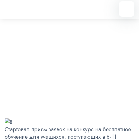
Вернуться назад
Конкурс на бесплатное
обучение для поступающих в
8-11 классы на 2026-2027
учебный год
13.05.2026
Стартовал прием заявок на конкурс на бесплатное
обучение для учащихся, поступающих в 8-11