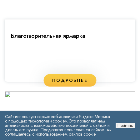
Благотворительная ярмарка
ПОДРОБНЕЕ
Сайт использует сервис веб-аналитики Яндекс Метрика
с помощью технологии «cookie». Это позволяет нам
анализировать взаимодействие посетителей с сайтом и
Принять
делать его лучше. Продолжая пользоваться сайтом, вы
соглашаетесь с
использованием файлов cookie