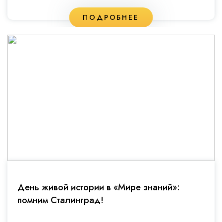
ПОДРОБНЕЕ
День живой истории в «Мире знаний»:
помним Сталинград!