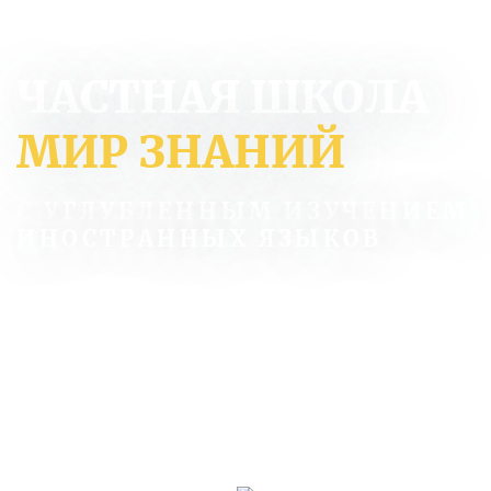
ЧАСТНАЯ ШКОЛА
МИР ЗНАНИЙ
С УГЛУБЛЕННЫМ ИЗУЧЕНИЕМ
ИНОСТРАННЫХ ЯЗЫКОВ