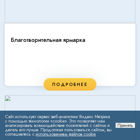
Благотворительная ярмарка
ПОДРОБНЕЕ
Сайт использует сервис веб-аналитики Яндекс Метрика
с помощью технологии «cookie». Это позволяет нам
анализировать взаимодействие посетителей с сайтом и
Принять
делать его лучше. Продолжая пользоваться сайтом, вы
соглашаетесь с
использованием файлов cookie