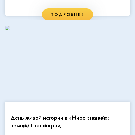
ПОДРОБНЕЕ
День живой истории в «Мире знаний»:
помним Сталинград!