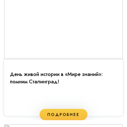
День живой истории в «Мире знаний»:
помним Сталинград!
ПОДРОБНЕЕ