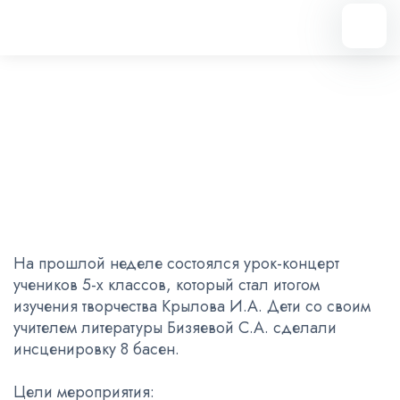
Вернуться назад
Урок-концерт
23.10.2022
На прошлой неделе состоялся урок-концерт
учеников 5-х классов, который стал итогом
изучения творчества Крылова И.А. Дети со своим
учителем литературы Бизяевой С.А. сделали
инсценировку 8 басен.
Цели мероприятия: