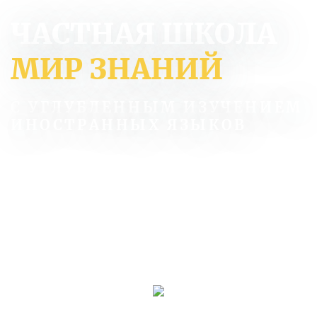
ЧАСТНАЯ ШКОЛА
МИР ЗНАНИЙ
С УГЛУБЛЕННЫМ ИЗУЧЕНИЕМ
ИНОСТРАННЫХ ЯЗЫКОВ