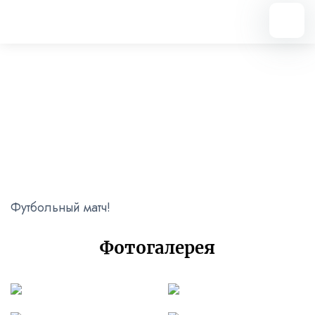
Вернуться назад
Футбольный матч!
20.05.2024
Футбольный матч!
Фотогалерея