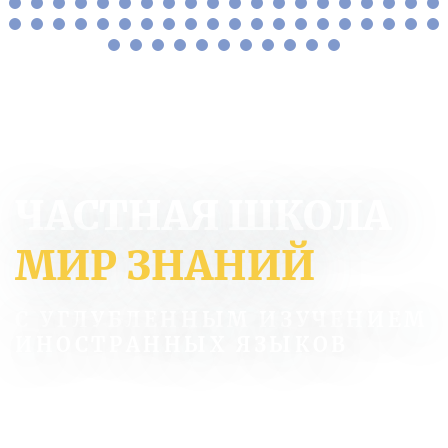
ЧАСТНАЯ ШКОЛА
МИР ЗНАНИЙ
С УГЛУБЛЕННЫМ ИЗУЧЕНИЕМ
ИНОСТРАННЫХ ЯЗЫКОВ