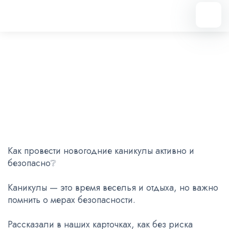
Вернуться назад
Зимние развлечения без риска
28.12.2024
Как провести новогодние каникулы активно и
безопасно❔
Каникулы — это время веселья и отдыха, но важно
помнить о мерах безопасности.
Рассказали в наших карточках, как без риска