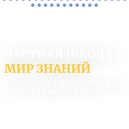
ЧАСТНАЯ ШКОЛА
МИР ЗНАНИЙ
С УГЛУБЛЕННЫМ ИЗУЧЕНИЕМ
ИНОСТРАННЫХ ЯЗЫКОВ