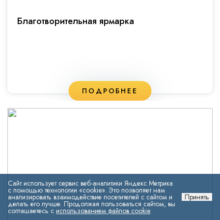
Благотворительная ярмарка
ПОДРОБНЕЕ
Сайт использует сервис веб-аналитики Яндекс Метрика
с помощью технологии «cookie». Это позволяет нам
анализировать взаимодействие посетителей с сайтом и
Принять
делать его лучше. Продолжая пользоваться сайтом, вы
соглашаетесь с
использованием файлов cookie