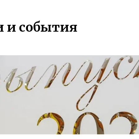
и и события