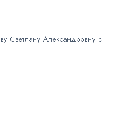
еву Светлану Александровну с