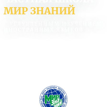
МИР ЗНАНИЙ
С УГЛУБЛЕННЫМ ИЗУЧЕНИЕМ
ИНОСТРАННЫХ ЯЗЫКОВ