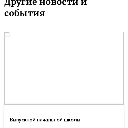
Другие новости и
события
Выпускной начальной школы