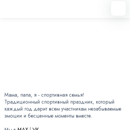
Вернуться назад
Мама, папа, я - спортивная
семья!
21.05.2026
Мама, папа, я - спортивная семья!
Традиционный спортивный праздник, который
каждый год дарит всем участникам незабываемые
эмоции и бесценные моменты вместе.
Мы в
MAX
|
VK