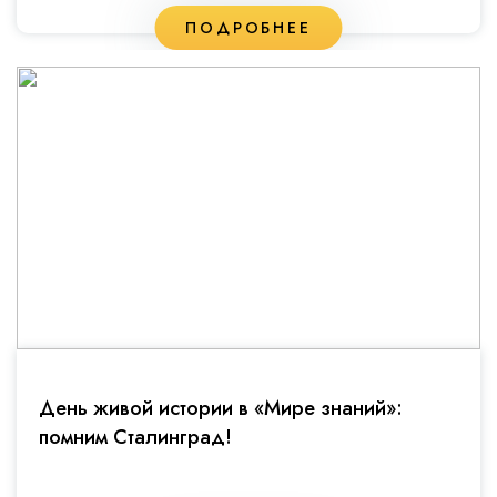
ПОДРОБНЕЕ
День живой истории в «Мире знаний»:
помним Сталинград!