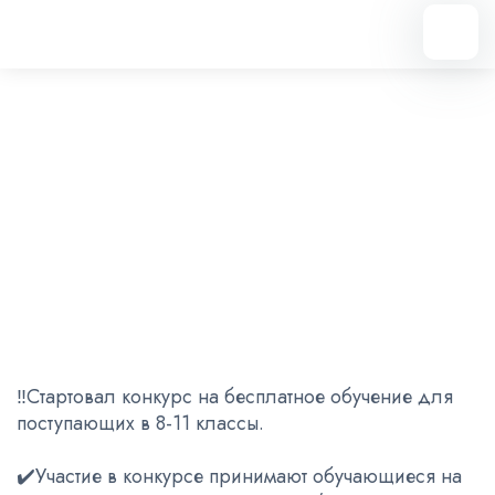
Вернуться назад
Конкурс на бесплатное
обучение для поступающих в
8-11 классы
29.04.2024
‼️Стартовал конкурс на бесплатное обучение для
поступающих в 8-11 классы.
✔️Участие в конкурсе принимают обучающиеся на