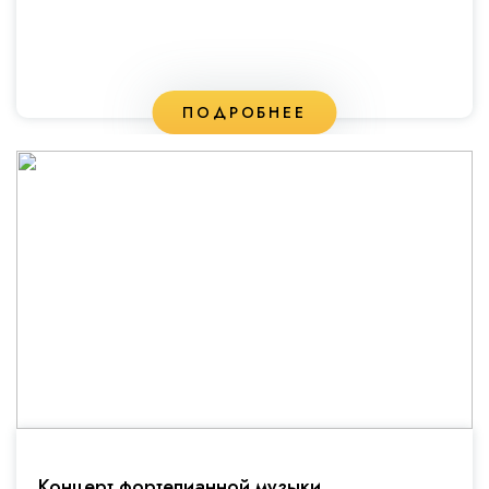
ПОДРОБНЕЕ
Концерт фортепианной музыки