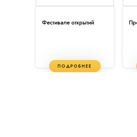
ьной
Фестивале открытий
Пр
ЕЕ
ПОДРОБНЕЕ