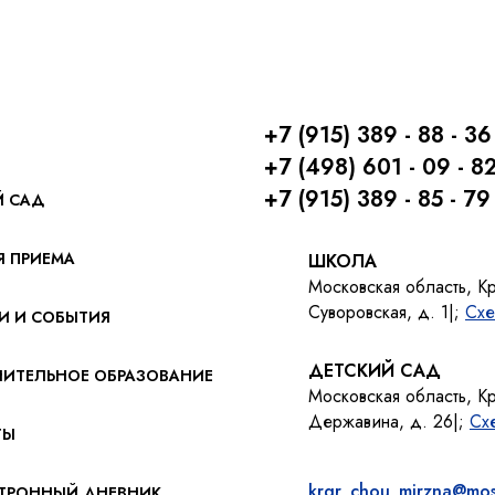
+7 (915) 389 - 88 - 36
+7 (498) 601 - 09 - 8
+7 (915) 389 - 85 - 79
Й САД
Я ПРИЕМА
ШКОЛА
Московская область, К
Суворовская, д. 1|;
Схе
И И СОБЫТИЯ
ДЕТСКИЙ САД
ИТЕЛЬНОЕ ОБРАЗОВАНИЕ
Московская область, К
Державина, д. 26|;
Сх
ТЫ
krgr_chou_mirzna@mos
ТРОННЫЙ ДНЕВНИК