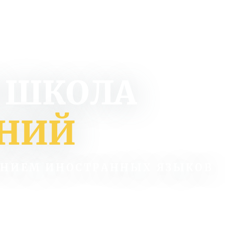
 ШКОЛА
АНИЙ
ЕНИЕМ ИНОСТРАННЫХ ЯЗЫКОВ