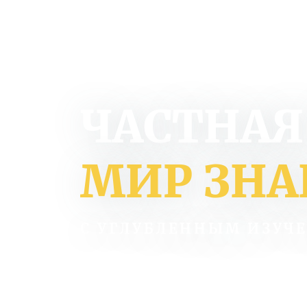
ЧАСТНАЯ
МИР ЗН
С УГЛУБЛЕННЫМ ИЗУЧ