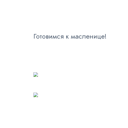
Готовимся к масленице!