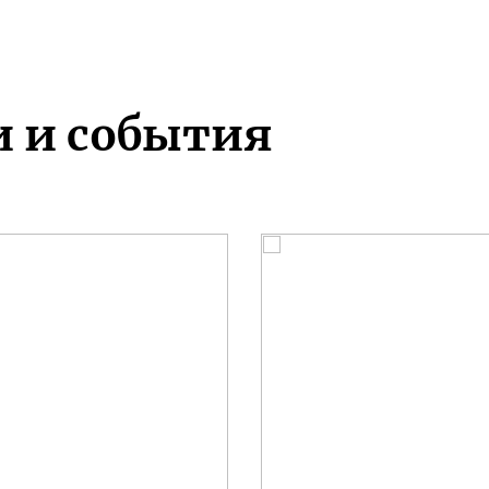
и и события