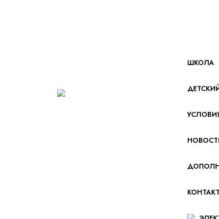
ШКОЛА
ДЕТСКИ
УСЛОВИ
НОВОСТ
ДОПОЛН
КОНТАК
ЭЛЕК