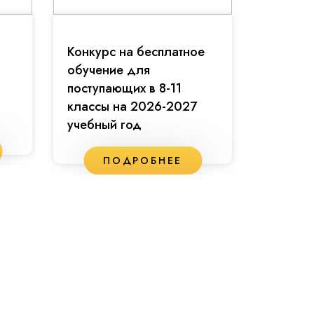
Конкурс на бесплатное
Праздн
обучение для
81-й г
поступающих в 8-11
классы на 2026-2027
учебный год
П
ПОДРОБНЕЕ