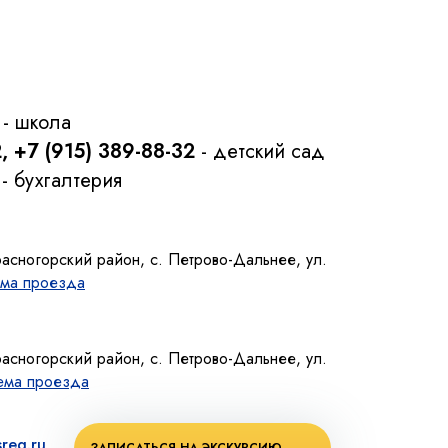
- школа
2, +7 (915) 389-88-32
- детский сад
- бухгалтерия
расногорский район, с. Петрово-Дальнее, ул.
ма проезда
расногорский район, с. Петрово-Дальнее, ул.
ема проезда
reg.ru