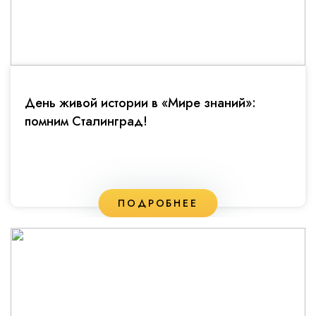
День живой истории в «Мире знаний»:
помним Сталинград!
ПОДРОБНЕЕ