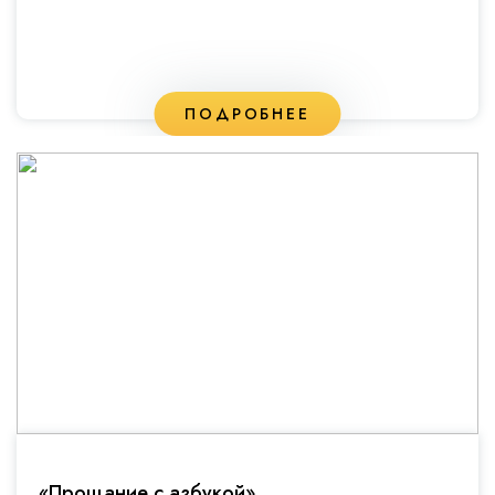
ПОДРОБНЕЕ
«Прощание с азбукой»