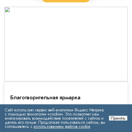
Благотворительная ярмарка
Сайт использует сервис веб-аналитики Яндекс Метрика
с помощью технологии «cookie». Это позволяет нам
анализировать взаимодействие посетителей с сайтом и
Принять
делать его лучше. Продолжая пользоваться сайтом, вы
соглашаетесь с
использованием файлов cookie