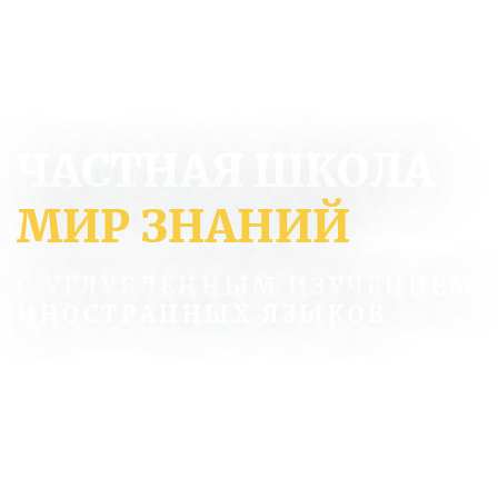
ЧАСТНАЯ ШКОЛА
МИР ЗНАНИЙ
С УГЛУБЛЕННЫМ ИЗУЧЕНИЕМ
ИНОСТРАННЫХ ЯЗЫКОВ