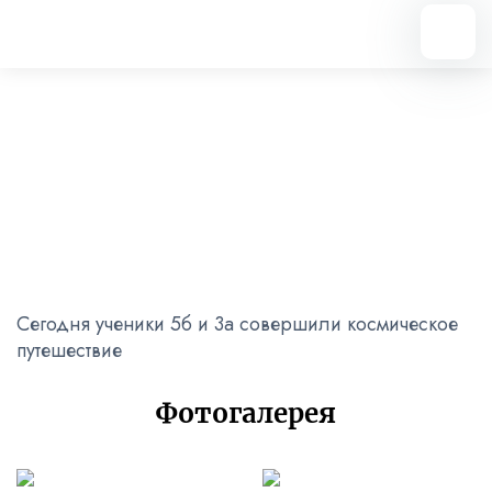
Вернуться назад
"По планетам русского языка"
22.12.2022
Сегодня ученики 5б и 3а совершили космическое
путешествие
Фотогалерея