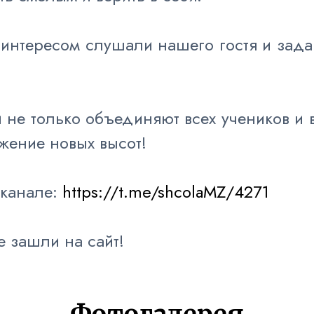
с интересом слушали нашего гостя и зад
и не только объединяют всех учеников 
жение новых высот!
-канале:
https://t.me/shcolaMZ/4271
е зашли на сайт!