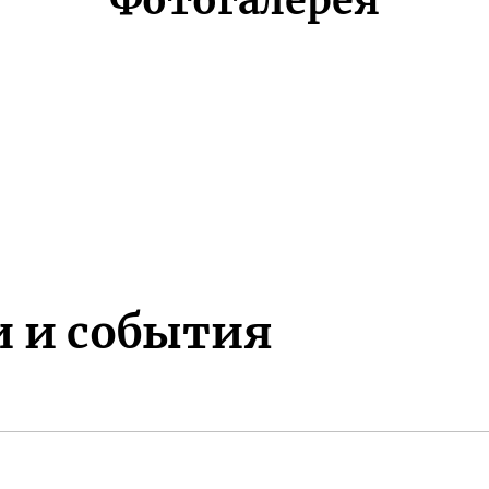
Фотогалерея
и и события