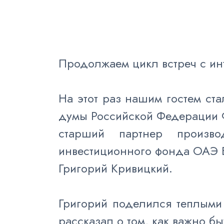
Продолжаем цикл встреч с и
На этот раз нашим гостем ст
думы Российской Федерации Фе
старший партнер произво
инвестиционного фонда ОАЭ
Григорий Кривицкий.
Григорий поделился теплыми
рассказал о том, как важно бы