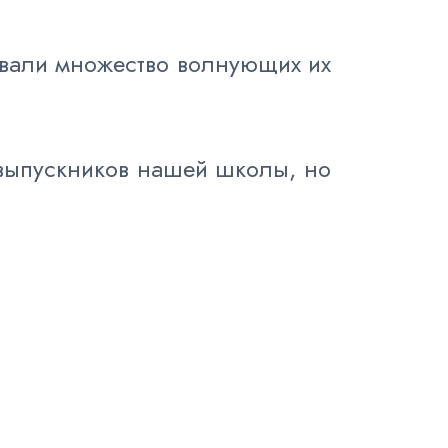
авали множество волнующих их
и выпускников нашей школы, но