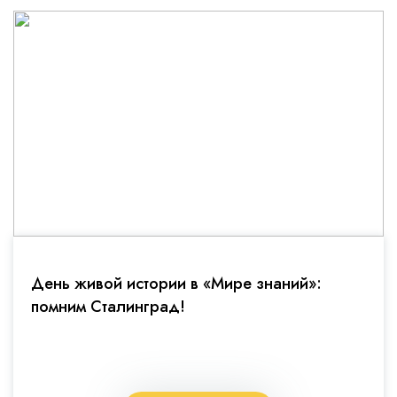
День живой истории в «Мире знаний»:
помним Сталинград!