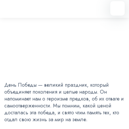
Вернуться назад
День Победы
09.05.2024
День Победы — великий праздник, который
объединяет поколения и целые народы. Он
напоминает нам о героизме предков, об их отваге и
самоотверженности. Мы помним, какой ценой
досталась эта победа, и свято чтим память тех, кто
отдал свою жизнь за мир на земле.