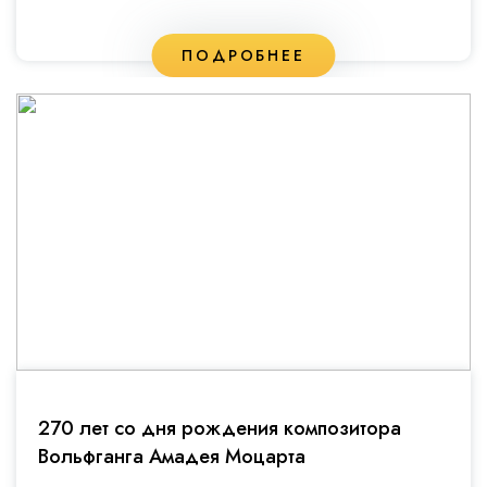
ПОДРОБНЕЕ
270 лет со дня рождения композитора
Вольфганга Амадея Моцарта