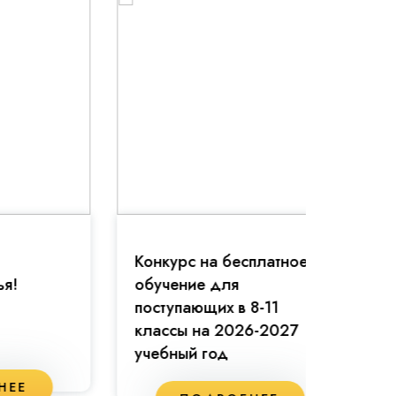
Конкурс на бесплатное
Праздн
обучение для
81-й г
поступающих в 8-11
классы на 2026-2027
учебный год
П