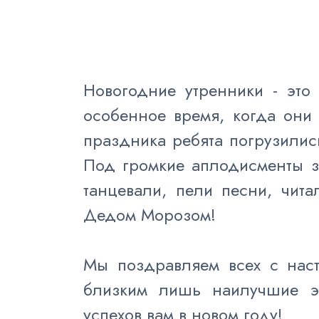
Новогодние утренники - это
особенное время, когда они 
праздника ребята погрузилис
Под громкие аплодисменты з
танцевали, пели песни, чита
Дедом Морозом!
Мы поздравляем всех с нас
близким лишь наилучшие эм
успехов вам в новом году!