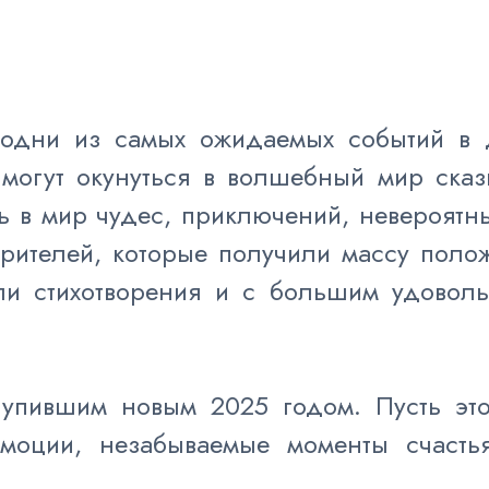
 одни из самых ожидаемых событий в 
могут окунуться в волшебный мир сказ
ь в мир чудес, приключений, невероят
рителей, которые получили массу поло
ли стихотворения и с большим удоволь
тупившим новым 2025 годом. Пусть это
оции, незабываемые моменты счастья