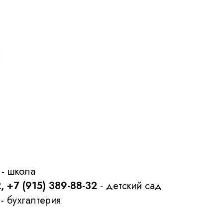
- школа
2, +7 (915) 389-88-32
- детский сад
- бухгалтерия