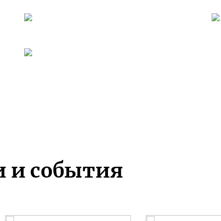
и и события