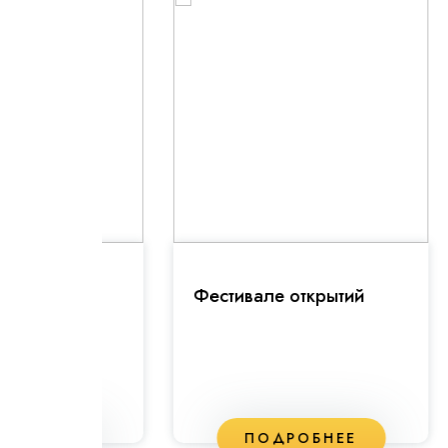
ьной
Фестивале открытий
Пр
ЕЕ
ПОДРОБНЕЕ