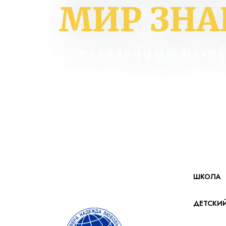
МИР ЗН
С УГЛУБЛЕННЫМ ИЗУЧ
ШКОЛА
ДЕТСКИ