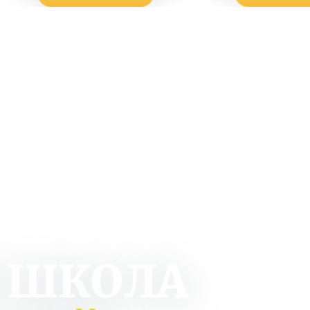
 ШКОЛА