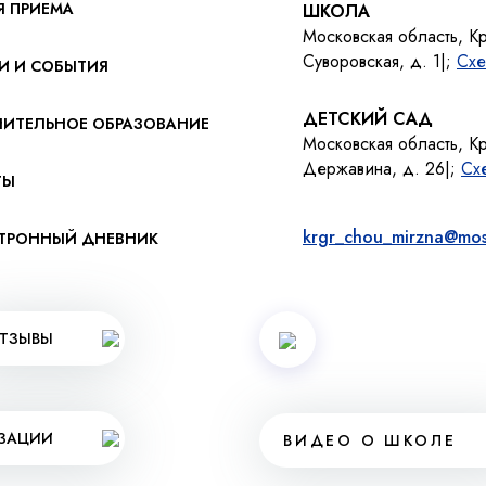
Я ПРИЕМА
ШКОЛА
Московская область, К
Суворовская, д. 1|;
Схе
И И СОБЫТИЯ
ДЕТСКИЙ САД
ИТЕЛЬНОЕ ОБРАЗОВАНИЕ
Московская область, К
Державина, д. 26|;
Сх
ТЫ
krgr_chou_mirzna@mos
ТРОННЫЙ ДНЕВНИК
ТЗЫВЫ
ИЗАЦИИ
ВИДЕО О ШКОЛЕ