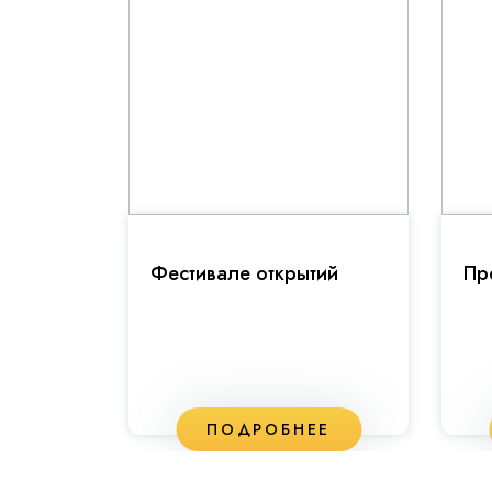
ьной
Фестивале открытий
Пр
ЕЕ
ПОДРОБНЕЕ