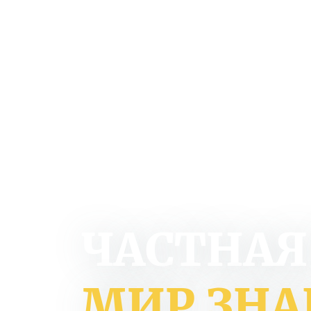
ЧАСТНАЯ
МИР ЗН