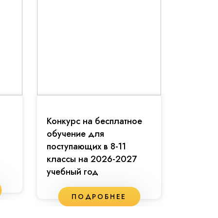
Конкурс на бесплатное
Праздн
обучение для
81-й г
поступающих в 8-11
классы на 2026-2027
учебный год
П
ПОДРОБНЕЕ