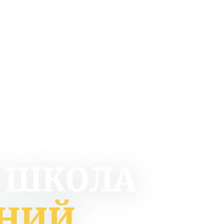
 ШКОЛА
АНИЙ