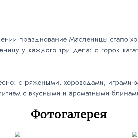
ении празднование Масленицы стало хо
еницу у каждого три дела: с горок ката
сно: с ряжеными, хороводами, играми-з
питием с вкусными и ароматными блинам
Фотогалерея