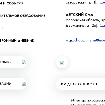
Суворовская, д. 1|;
Схе
И И СОБЫТИЯ
ДЕТСКИЙ САД
ИТЕЛЬНОЕ ОБРАЗОВАНИЕ
Московская область, К
Державина, д. 26|;
Сх
ТЫ
krgr_chou_mirzna@mos
ТРОННЫЙ ДНЕВНИК
ТЗЫВЫ
ИЗАЦИИ
ВИДЕО О ШКОЛЕ
Министерство образов