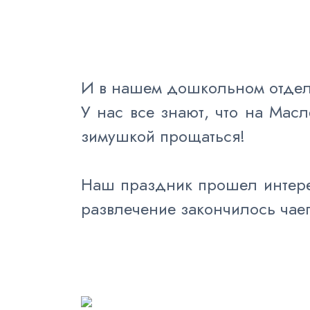
И в нашем дошкольном отдел
У нас все знают, что на Масл
зимушкой прощаться!
Наш праздник прошел интере
развлечение закончилось чае