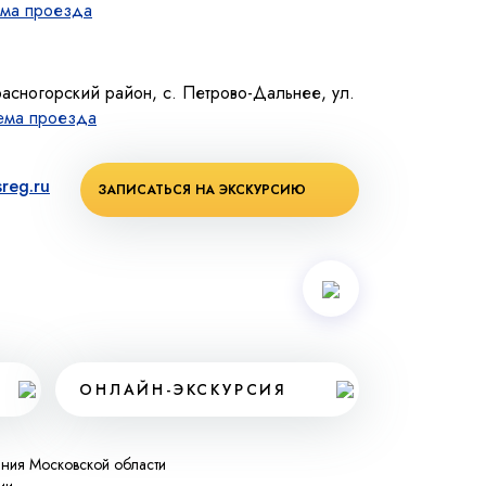
ма проезда
расногорский район, с. Петрово-Дальнее, ул.
ема проезда
reg.ru
ЗАПИСАТЬСЯ НА ЭКСКУРСИЮ
ОНЛАЙН-ЭКСКУРСИЯ
ания Московской области