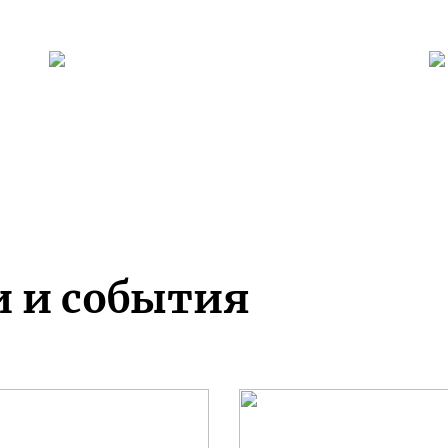
и и события