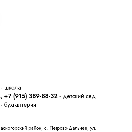
- школа
2, +7 (915) 389-88-32
- детский сад
- бухгалтерия
расногорский район, с. Петрово-Дальнее, ул.