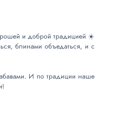
рошей и доброй традицией ☀️
ться, блинами объедаться, и с
абавами. И по традиции наше
и!