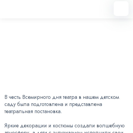
Вернуться назад
Театральное искусство -
источник вдохновения!
27.03.2025
В честь Всемирного дня театра в нашем детском
саду была подготовлена и представлена
театральная постановка.
Яркие декорации и костюмы создали волшебную
атмосферу, а дети с энтузиазмом исполнили свои