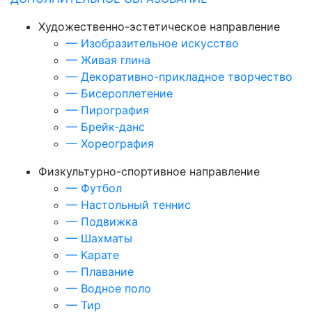
Художественно-эстетическое направление
—
Изобразительное искусство
—
Живая глина
—
Декоративно-прикладное творчество
—
Бисероплетение
—
Пирография
—
Брейк-данс
—
Хореография
Физкультурно-спортивное направление
—
Футбол
—
Настольный теннис
—
Подвижка
—
Шахматы
—
Карате
—
Плавание
—
Водное поло
—
Тир