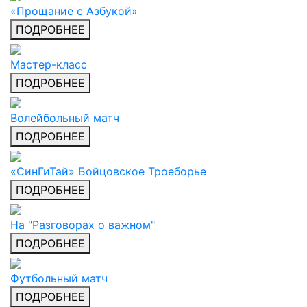
«Прощание с Азбукой»
ПОДРОБНЕЕ
Мастер-класс
ПОДРОБНЕЕ
Волейбольный матч
ПОДРОБНЕЕ
«СинГиТай» Бойцовское Троеборье
ПОДРОБНЕЕ
На "Разговорах о важном"
ПОДРОБНЕЕ
Футбольный матч
ПОДРОБНЕЕ