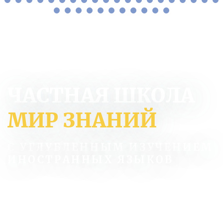
ЧАСТНАЯ ШКОЛА
МИР ЗНАНИЙ
С УГЛУБЛЕННЫМ ИЗУЧЕНИЕМ
ИНОСТРАННЫХ ЯЗЫКОВ