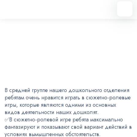
Вернуться назад
Cюжетно-ролевые игры
02.12.2022
В средней группе нашего дошкольного отделения
ребятам очень нравится играть в сюжетно-ролевые
игры, которые являются одними из основных
видов деятельности наших дошколят.
✅В сюжетно-ролевой игре ребята максимально
фантазируют и показывают свой вариант действий в
условиях вымышленных обстоятельств.