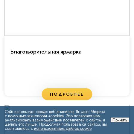
Благотворительная ярмарка
ПОДРОБНЕЕ
Сайт использует сервис веб-аналитики Яндекс Метрика
с помощью технологии «cookie». Это позволяет нам
анализировать взаимодействие посетителей с сайтом и
Принять
делать его лучше. Продолжая пользоваться сайтом, вы
соглашаетесь с
использованием файлов cookie