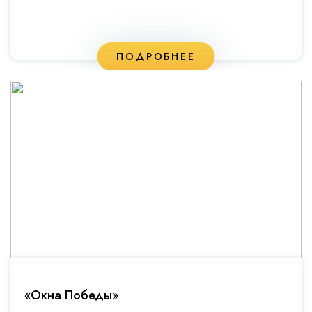
ПОДРОБНЕЕ
«Окна Победы»