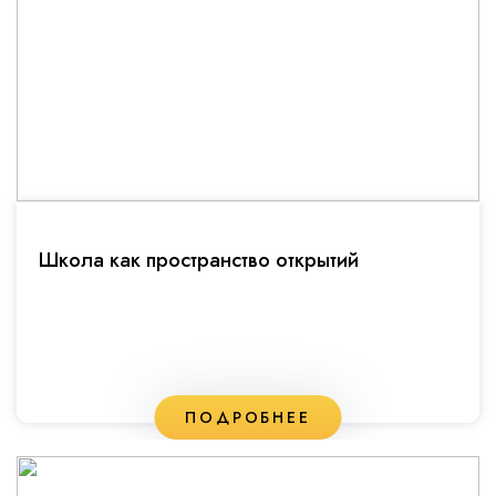
Школа как пространство открытий
ПОДРОБНЕЕ