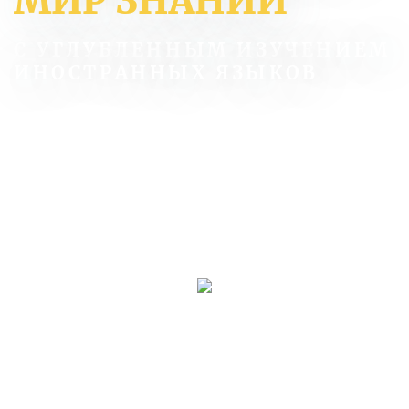
МИР ЗНАНИЙ
С УГЛУБЛЕННЫМ ИЗУЧЕНИЕМ
ИНОСТРАННЫХ ЯЗЫКОВ