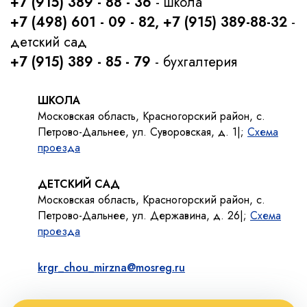
+7 (915) 389 - 88 - 36
- школа
+7 (498) 601 - 09 - 82, +7 (915) 389-88-32
-
детский сад
+7 (915) 389 - 85 - 79
- бухгалтерия
ШКОЛА
Московская область, Красногорский район, с.
Петрово-Дальнее, ул. Суворовская, д. 1|;
Схема
проезда
ДЕТСКИЙ САД
Московская область, Красногорский район, с.
Петрово-Дальнее, ул. Державина, д. 26|;
Схема
проезда
krgr_chou_mirzna@mosreg.ru